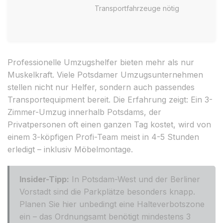
Transportfahrzeuge nötig
Professionelle Umzugshelfer bieten mehr als nur
Muskelkraft. Viele Potsdamer Umzugsunternehmen
stellen nicht nur Helfer, sondern auch passendes
Transportequipment bereit. Die Erfahrung zeigt: Ein 3-
Zimmer-Umzug innerhalb Potsdams, der
Privatpersonen oft einen ganzen Tag kostet, wird von
einem 3-köpfigen Profi-Team meist in 4-5 Stunden
erledigt – inklusiv Möbelmontage.
Insider-Tipp:
In Potsdam-West und der Berliner
Vorstadt sind die Parkplätze besonders knapp.
Planen Sie hier unbedingt eine Halteverbotszone
ein – das Ordnungsamt benötigt mindestens 3