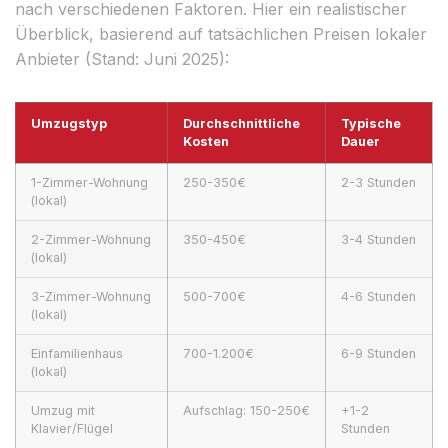
nach verschiedenen Faktoren. Hier ein realistischer
Überblick, basierend auf tatsächlichen Preisen lokaler
Anbieter (Stand: Juni 2025):
Umzugstyp
Durchschnittliche
Typische
Kosten
Dauer
1-Zimmer-Wohnung
250-350€
2-3 Stunden
(lokal)
2-Zimmer-Wohnung
350-450€
3-4 Stunden
(lokal)
3-Zimmer-Wohnung
500-700€
4-6 Stunden
(lokal)
Einfamilienhaus
700-1.200€
6-9 Stunden
(lokal)
Umzug mit
Aufschlag: 150-250€
+1-2
Klavier/Flügel
Stunden