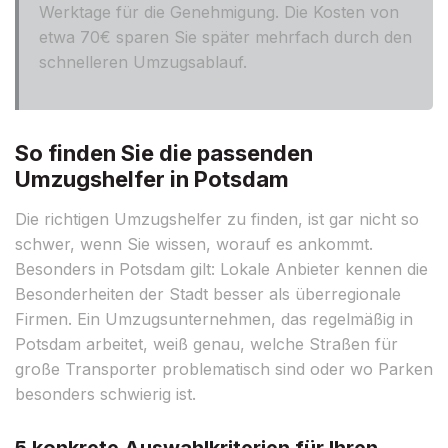
Werktage für die Genehmigung. Die Kosten von
etwa 70€ sparen Sie später mehrfach durch den
schnelleren Umzugsablauf.
So finden Sie die passenden
Umzugshelfer in Potsdam
Die richtigen Umzugshelfer zu finden, ist gar nicht so
schwer, wenn Sie wissen, worauf es ankommt.
Besonders in Potsdam gilt: Lokale Anbieter kennen die
Besonderheiten der Stadt besser als überregionale
Firmen. Ein Umzugsunternehmen, das regelmäßig in
Potsdam arbeitet, weiß genau, welche Straßen für
große Transporter problematisch sind oder wo Parken
besonders schwierig ist.
5 konkrete Auswahlkriterien für Ihren