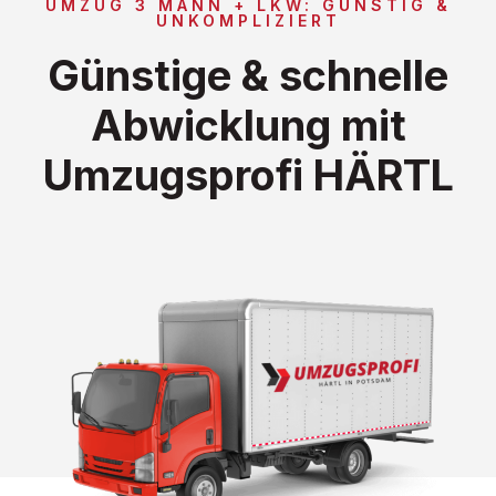
UMZUG 3 MANN + LKW: GÜNSTIG &
UNKOMPLIZIERT
Günstige & schnelle
Abwicklung mit
Umzugsprofi HÄRTL