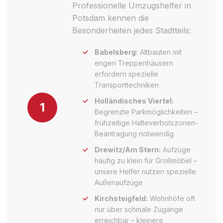
Professionelle Umzugshelfer in
Potsdam kennen die
Besonderheiten jedes Stadtteils:
Babelsberg:
Altbauten mit
engen Treppenhäusern
erfordern spezielle
Transporttechniken
Holländisches Viertel:
1
Begrenzte Parkmöglichkeiten –
frühzeitige Halteverbotszonen-
Beantragung notwendig
Drewitz/Am Stern:
Aufzüge
häufig zu klein für Großmöbel –
unsere Helfer nutzen spezielle
Außenaufzüge
Kirchsteigfeld:
Wohnhöfe oft
nur über schmale Zugänge
erreichbar – kleinere