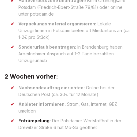
Halteverbotszone beantragen:
Beim Ordnungsamt
Potsdam (Friedrich-Ebert-Straße 79/81) oder online
unter potsdam.de
Verpackungsmaterial organisieren:
Lokale
Umzugsfirmen in Potsdam bieten oft Mietkartons an (ca.
1-2€ pro Stück)
Sonderurlaub beantragen:
In Brandenburg haben
Arbeitnehmer Anspruch auf 1-2 Tage bezahlten
Umzugsurlaub
2 Wochen vorher:
Nachsendeauftrag einrichten:
Online bei der
Deutschen Post (ca. 30€ für 12 Monate)
Anbieter informieren:
Strom, Gas, Internet, GEZ
umelden
Entrümpelung
:
Der Potsdamer Wertstoffhof in der
Drewitzer Straße 6 hat Mo-Sa geöffnet