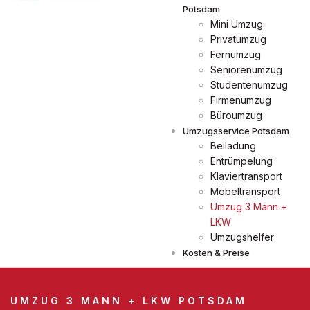
Potsdam
Mini Umzug
Privatumzug
Fernumzug
Seniorenumzug
Studentenumzug
Firmenumzug
Büroumzug
Umzugsservice Potsdam
Beiladung
Entrümpelung
Klaviertransport
Möbeltransport
Umzug 3 Mann +
LKW
Umzugshelfer
Kosten & Preise
UMZUG 3 MANN + LKW POTSDAM