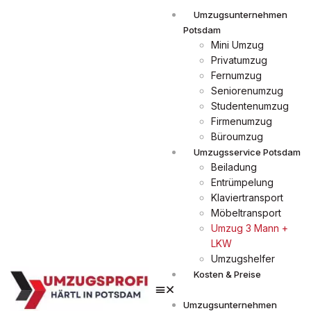
Umzugsunternehmen
Potsdam
Mini Umzug
Privatumzug
Fernumzug
Seniorenumzug
Studentenumzug
Firmenumzug
Büroumzug
Umzugsservice Potsdam
Beiladung
Entrümpelung
Klaviertransport
Möbeltransport
Umzug 3 Mann +
LKW
Umzugshelfer
Kosten & Preise
Umzugsunternehmen