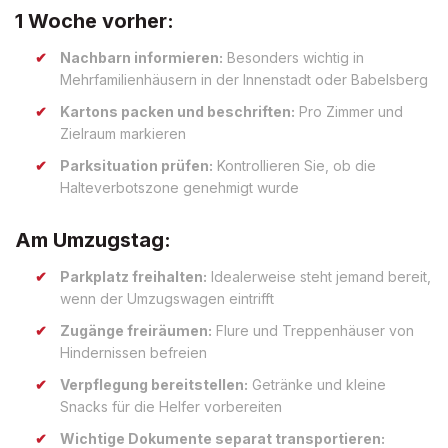
1 Woche vorher:
Nachbarn informieren:
Besonders wichtig in
Mehrfamilienhäusern in der Innenstadt oder Babelsberg
Kartons packen und beschriften:
Pro Zimmer und
Zielraum markieren
Parksituation prüfen:
Kontrollieren Sie, ob die
Halteverbotszone genehmigt wurde
Am Umzugstag:
Parkplatz freihalten:
Idealerweise steht jemand bereit,
wenn der Umzugswagen eintrifft
Zugänge freiräumen:
Flure und Treppenhäuser von
Hindernissen befreien
Verpflegung bereitstellen:
Getränke und kleine
Snacks für die Helfer vorbereiten
Wichtige Dokumente separat transportieren: