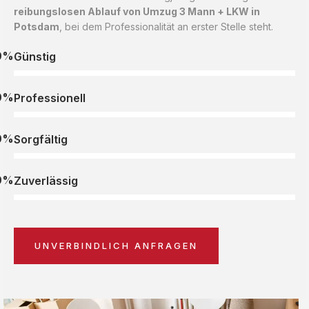
reibungslosen Ablauf von Umzug 3 Mann + LKW in
Potsdam
, bei dem Professionalität an erster Stelle steht.
0%
Günstig
0%
Professionell
0%
Sorgfältig
0%
Zuverlässig
UNVERBINDLICH ANFRAGEN