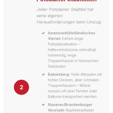
Jeder Potsdamer Stadtteil hat
seine eigenen
Herausforderungen beim Umzug:
Innenstadt/Holländisches
Viertel:
Extrem enge
Parkplatzsituation –
Halteverbotszone unbedingt
notwendig, enge
Treppenhäuser in historischen
Gebäuden
Babelsberg:
Viele Altbauten mit
hohen Decken, aber schmalen
Treppenhäusern – Möbel
2
müssen oft über Fenster oder
Balkone transportiert werden
Nauener/Brandenburger
Vorstadt:
Kopfsteinpflaster